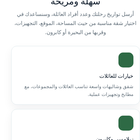
سهلة ومريحة
أرسل تواريخ رحلتك وعدد أفراد العائلة، وسنساعدك في
اختيار شقة مناسبة من حيث المساحة، الموقع، التجهيزات،
وقربها من البحيرة أو كابرون.
خيارات للعائلات
شقق وشاليهات واسعة تناسب العائلات والمجموعات، مع
مطابخ وتجهيزات عملية.
زيلامسي وكابرون