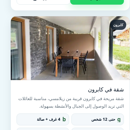
كابرون
شقة في كابرون
شقة مريحة في كابرون قريبة من زيلامسي، مناسبة للعائلات
التي تريد الوصول إلى الجبال والأنشطة بسهولة.
b
g
حتى 12 شخص
4 غرف + صالة
e
r