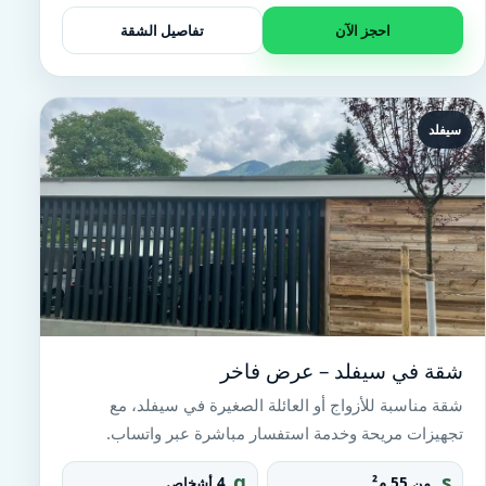
t
احجز الآن
تفاصيل الشقة
سيفلد
شقة في سيفلد – عرض فاخر
شقة مناسبة للأزواج أو العائلة الصغيرة في سيفلد، مع
تجهيزات مريحة وخدمة استفسار مباشرة عبر واتساب.
g
s
من 55 م²
4 أشخاص