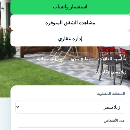
استفسار واتساب
مشاهدة الشقق المتوفرة
إدارة عقاري
مناسبة للعائلات
مطبخ مجهز
مواقف مجانية
زيلامسي وكابرون
المنطقة المطلوبة
عدد الأشخاص