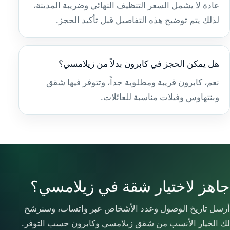
عادة لا يشمل السعر التنظيف النهائي وضريبة المدينة،
لذلك يتم توضيح هذه التفاصيل قبل تأكيد الحجز.
هل يمكن الحجز في كابرون بدلاً من زيلامسي؟
نعم، كابرون قريبة ومطلوبة جداً، وتتوفر فيها شقق
وبنتهاوس وفيلات مناسبة للعائلات.
جاهز لاختيار شقة في زيلامسي؟
أرسل تاريخ الوصول وعدد الأشخاص عبر واتساب، وسنرشح
لك الخيار الأنسب من شقق زيلامسي وكابرون حسب التوفر.