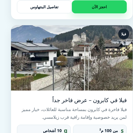
n
احجز الآن
تفاصيل البنتهاوس
te
r
فيلا
فيلا في كابرون – عرض فاخر جداً
فيلا فاخرة في كابرون بمساحة مناسبة للعائلات، خيار مميز
لمن يريد خصوصية وإقامة راقية قرب زيلامسي.
g
s
من 100 م²
10 أشخاص