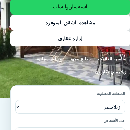
استفسار واتساب
مشاهدة الشقق المتوفرة
إدارة عقاري
مناسبة للعائلات
مطبخ مجهز
مواقف مجانية
زيلامسي وكابرون
المنطقة المطلوبة
عدد الأشخاص