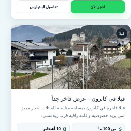
n
احجز الآن
تفاصيل البنتهاوس
te
r
فيلا
فيلا في كابرون – عرض فاخر جداً
فيلا فاخرة في كابرون بمساحة مناسبة للعائلات، خيار مميز
لمن يريد خصوصية وإقامة راقية قرب زيلامسي.
g
s
من 100 م²
10 أشخاص