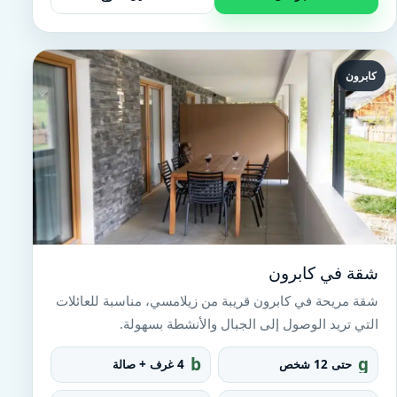
كابرون
شقة في كابرون
شقة مريحة في كابرون قريبة من زيلامسي، مناسبة للعائلات
التي تريد الوصول إلى الجبال والأنشطة بسهولة.
b
g
حتى 12 شخص
4 غرف + صالة
e
r