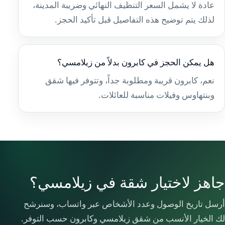
عادة لا يشمل السعر التنظيف النهائي وضريبة المدينة،
لذلك يتم توضيح هذه التفاصيل قبل تأكيد الحجز.
هل يمكن الحجز في كابرون بدلاً من زيلامسي؟
نعم، كابرون قريبة ومطلوبة جداً، وتتوفر فيها شقق
وبنتهاوس وفيلات مناسبة للعائلات.
جاهز لاختيار شقة في زيلامسي؟
أرسل تاريخ الوصول وعدد الأشخاص عبر واتساب، وسنرشح
لك الخيار الأنسب من شقق زيلامسي وكابرون حسب التوفر.