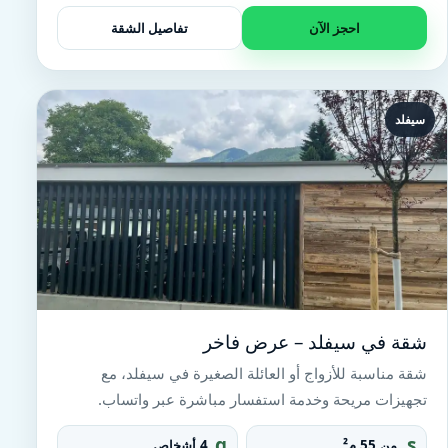
t
احجز الآن
تفاصيل الشقة
سيفلد
شقة في سيفلد – عرض فاخر
شقة مناسبة للأزواج أو العائلة الصغيرة في سيفلد، مع
تجهيزات مريحة وخدمة استفسار مباشرة عبر واتساب.
g
s
من 55 م²
4 أشخاص