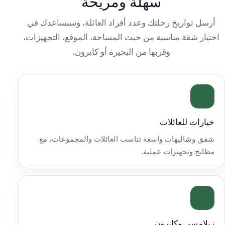
سهلة ومريحة
أرسل تواريخ رحلتك وعدد أفراد العائلة، وسنساعدك في
اختيار شقة مناسبة من حيث المساحة، الموقع، التجهيزات،
وقربها من البحيرة أو كابرون.
خيارات للعائلات
شقق وشاليهات واسعة تناسب العائلات والمجموعات، مع
مطابخ وتجهيزات عملية.
زيلامسي وكابرون