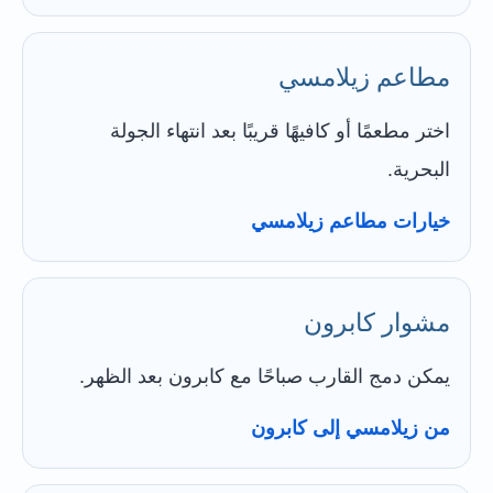
مطاعم زيلامسي
اختر مطعمًا أو كافيهًا قريبًا بعد انتهاء الجولة
البحرية.
خيارات مطاعم زيلامسي
مشوار كابرون
يمكن دمج القارب صباحًا مع كابرون بعد الظهر.
من زيلامسي إلى كابرون