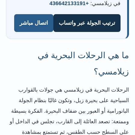
في زيلامسي:
+436642133191
ترتيب الجولة عبر واتساب
اتصال مباشر
ما هي الرحلات البحرية في
زيلامسي؟
الرحلات البحرية في زيلامسي هي جولات بالقوارب
السياحية على بحيرة زيل، وتكون غالبًا بنظام الجولة
البانورامية أو العبور بين ضفاف البحيرة. الفكرة بسيطة
وممتعة: تصعد العائلة إلى القارب، تجلس في الداخل أو
على السطح حسب الطقس، ثم تستمتع بمشاهدة