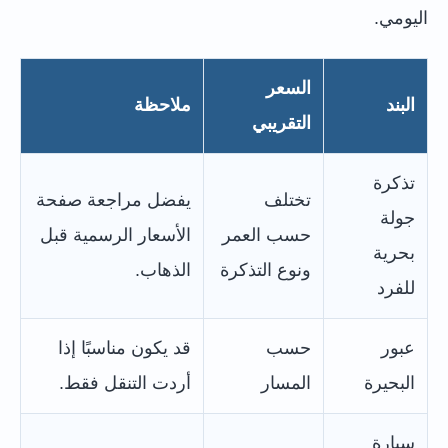
اليومي.
السعر
البند
ملاحظة
التقريبي
تذكرة
تختلف
يفضل مراجعة صفحة
جولة
حسب العمر
الأسعار الرسمية قبل
بحرية
ونوع التذكرة
الذهاب.
للفرد
عبور
حسب
قد يكون مناسبًا إذا
البحيرة
المسار
أردت التنقل فقط.
سيارة