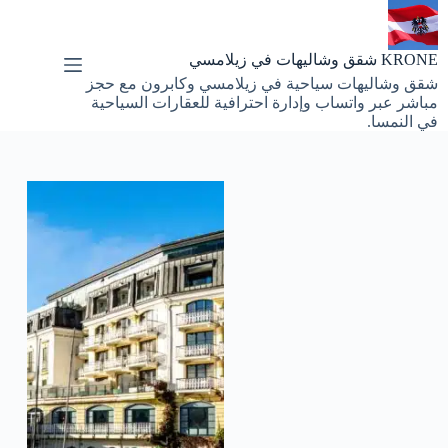
لتجاوز
لى
لمحتوى
KRONE شقق وشاليهات في زيلامسي
شقق وشاليهات سياحية في زيلامسي وكابرون مع حجز
مباشر عبر واتساب وإدارة احترافية للعقارات السياحية
في النمسا.