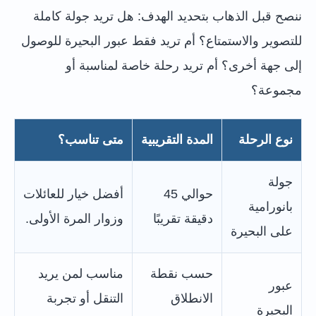
ننصح قبل الذهاب بتحديد الهدف: هل تريد جولة كاملة
للتصوير والاستمتاع؟ أم تريد فقط عبور البحيرة للوصول
إلى جهة أخرى؟ أم تريد رحلة خاصة لمناسبة أو
مجموعة؟
نوع الرحلة
المدة التقريبية
متى تناسب؟
جولة
حوالي 45
أفضل خيار للعائلات
بانورامية
دقيقة تقريبًا
وزوار المرة الأولى.
على البحيرة
حسب نقطة
مناسب لمن يريد
عبور
الانطلاق
التنقل أو تجربة
البحيرة