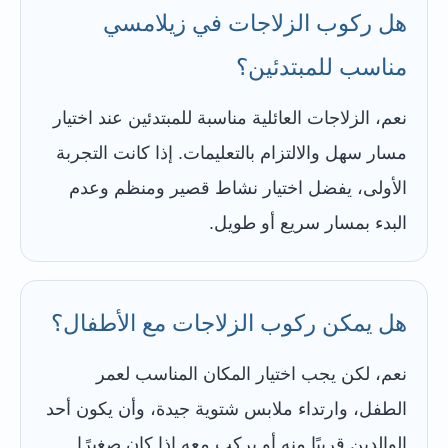
هل ركوب الزلاجات في زيلامسي
مناسب للمبتدئين؟
نعم، الزلاجات العائلية مناسبة للمبتدئين عند اختيار
مسار سهل والالتزام بالتعليمات. إذا كانت التجربة
الأولى، يفضل اختيار نشاط قصير ومنظم وعدم
البدء بمسار سريع أو طويل.
هل يمكن ركوب الزلاجات مع الأطفال؟
نعم، لكن يجب اختيار المكان المناسب لعمر
الطفل، وارتداء ملابس شتوية جيدة، وأن يكون أحد
الوالدين قريبًا منه أو يركب معه إذا كان صغيرًا.