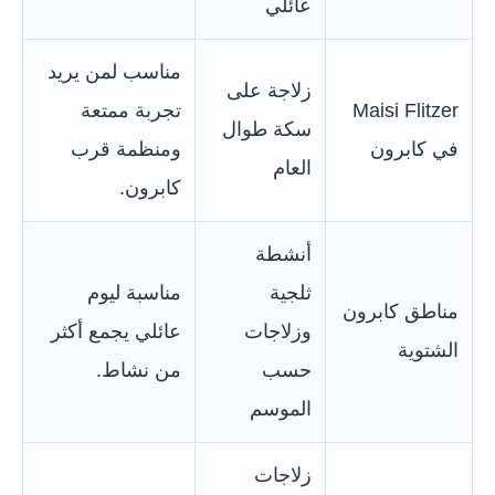
عائلي
مناسب لمن يريد
زلاجة على
Maisi Flitzer
تجربة ممتعة
سكة طوال
في كابرون
ومنظمة قرب
العام
كابرون.
أنشطة
ثلجية
مناسبة ليوم
مناطق كابرون
وزلاجات
عائلي يجمع أكثر
الشتوية
حسب
من نشاط.
الموسم
زلاجات