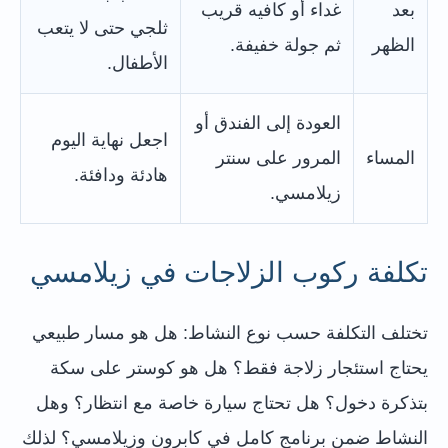
بعد
غداء أو كافيه قريب
ثلجي حتى لا يتعب
الظهر
ثم جولة خفيفة.
الأطفال.
العودة إلى الفندق أو
اجعل نهاية اليوم
المساء
المرور على سنتر
هادئة ودافئة.
زيلامسي.
تكلفة ركوب الزلاجات في زيلامسي
تختلف التكلفة حسب نوع النشاط: هل هو مسار طبيعي
يحتاج استئجار زلاجة فقط؟ هل هو كوستر على سكة
بتذكرة دخول؟ هل تحتاج سيارة خاصة مع انتظار؟ وهل
النشاط ضمن برنامج كامل في كابرون وزيلامسي؟ لذلك