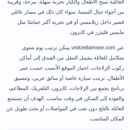
العائلية تمنح الأطفال والكبار تجربة سهلة، مرحة، وقريبة
من أجواء جبال النمسا، سواء كان ذلك في مسار عائلي
قصير داخل زيلامسي أو في تجربة أكثر حماسًا مثل
مايسي فليتزر في كابرون.
عبر visitzellamsee.com يمكن ترتيب يوم شتوي
متكامل للعائلة يشمل التنقل من الفندق إلى أماكن
ركوب الزلاجات، اختيار الموقع الأنسب حسب عمر
الأطفال، ترتيب سيارة خاصة أو سائق عربي، وتنسيق
برنامج يجمع بين الزلاجات، كابرون، التلفريك، المطاعم،
والعودة إلى السكن في وقت مناسب. الهدف أن تستمتع
العائلة بالثلج دون تعب في المواصلات أو بحث طويل عن
المكان المناسب.