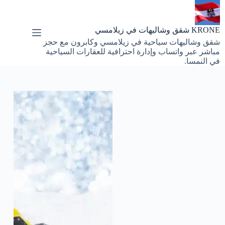
لتجاوز
لى
لمحتوى
KRONE شقق وشاليهات في زيلامسي
شقق وشاليهات سياحية في زيلامسي وكابرون مع حجز
مباشر عبر واتساب وإدارة احترافية للعقارات السياحية
في النمسا.