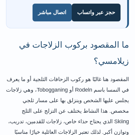
حجز عبر واتساب
اتصال مباشر
ما المقصود بركوب الزلاجات في
زيلامسي؟
المقصود هنا غالبًا هو ركوب الزحافات الثلجية أو ما يعرف
في النمسا باسم Rodeln أو Tobogganing، وهي زلاجات
يجلس عليها الشخص وينزلق بها على مسار ثلجي
مخصص. هذا النشاط يختلف عن التزلج على الثلج
Skiing الذي يحتاج حذاء خاص، زلاجات للقدمين، تدريب،
وتوازن أكبر. لذلك تعتبر الزلاجات العائلية خيارًا مناسبًا