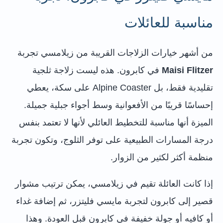
مناسبة للعائلات
من أشهر خيارات الزلاجات القريبة من زيلامسي تجربة
Maisi Flitzer
في كابرون. هذه ليست زلاجة ثلجية
تقليدية فقط، بل Alpine Coaster على سكة، يعطي
إحساسًا قريبًا من الأفعوانية وسط أجواء جبلية جميلة.
الميزة أنها مناسبة للتخطيط العائلي لأنها لا تعتمد بنفس
درجة المسارات الطبيعية على توفر الثلوج، وتكون تجربة
منظمة أكثر لكثير من الزوار.
إذا كانت العائلة تقيم في زيلامسي، يمكن ترتيب مشوار
قصير إلى كابرون لتجربة مايسي فليتزر، ثم إضافة غداء
أو كافيه أو جولة خفيفة في كابرون قبل العودة. وهذا