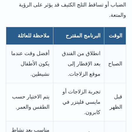
الضباب أو تساقط الثلج الكثيف قد يؤثر على الرؤية
والمتعة.
الوقت
البرنامج المقترح
ملاحظة للعائلة
انطلاق من الفندق
أفضل وقت عندما
الصباح
بعد الإفطار إلى
يكون الأطفال
موقع الزلاجات.
نشيطين.
تجربة الزلاجات أو
قبل
يتم الاختيار حسب
مايسي فليتزر في
الظهر
الطقس والعمر.
كابرون.
مناسب بعد نشاط