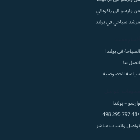
من وارسو الى زاكوباني
مرشد سياحي في بولندا
أقسام مفيدة
السياحة في بولندا
اتصل بنا
سياسة الخصوصية
معلومات التواصل
وارسو – بولندا
+48 797 295 498
تواصل واتساب مباشر