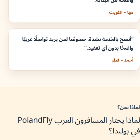
واضحة من البداية.”
مها – الكويت
“أنصح بالخدمة بشدة، خصوصًا لمن يريد تواصلًا عربيًا
واضحًا بدون أي تعقيد.”
أحمد – قطر
لماذا نحن؟
لماذا يختار المسافرون العرب PolandFly
في بولندا؟