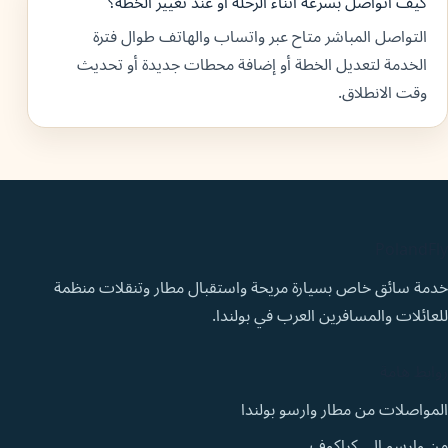
كيف أتواصل بسرعة أثناء الرحلة أو عند تغيير الخطة؟
التواصل المباشر متاح عبر واتساب والهاتف طوال فترة
الخدمة لتعديل الخطة أو إضافة محطات جديدة أو تحديث
وقت الانطلاق.
PolandFly
خدمة سائق خاص بسيارة مريحة واستقبال مطار وتنقلات منظمة
للعائلات والمسافرين العرب في بولندا.
روابط هامة
المواصلات من مطار وارسو بولندا
من وارسو الى كراكوف