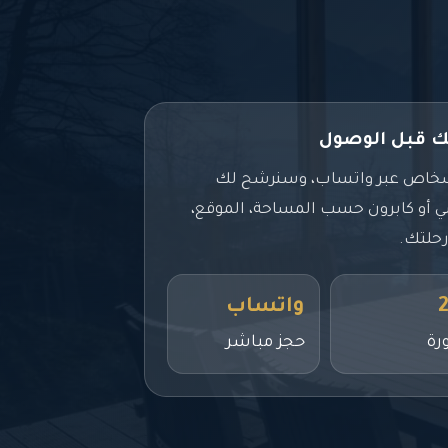
ك قبل الوصول
أشخاص عبر واتساب، وسنرشح لك
ي أو كابرون حسب المساحة، الموقع،
رحلتك.
2
واتساب
رة
حجز مباشر