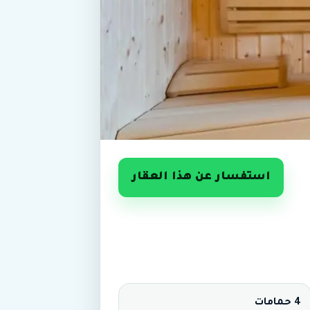
استفسار عن هذا العقار
4 حمامات