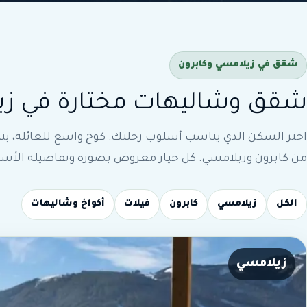
شقق في زيلامسي وكابرون
شقق وشاليهات مختارة في زي
اختر السكن الذي يناسب أسلوب رحلتك: كوخ واسع للعائلة، بنت
من كابرون وزيلامسي. كل خيار معروض بصوره وتفاصيله الأساس
الكل
زيلامسي
كابرون
فيلات
أكواخ وشاليهات
زيلامسي