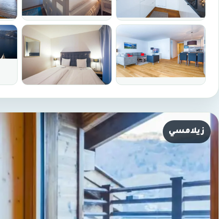
زيلامسي