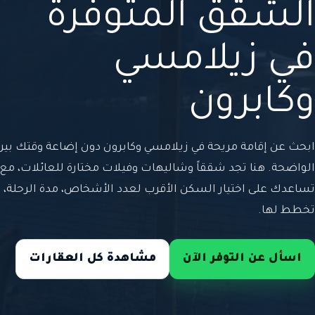
الشقق المتوفرة
في زيلامسي
وكابرون
ابحث عن إقامة مريحة في زيلامسي وكابرون دون إضاعة وقتك بين
الواضحة. هنا تجد شققاً وشاليهات وفيلات مختارة للعائلات، م
تساعدك على اختيار السكن الأقرب لعدد الأشخاص، مدة الرحلة، 
تخطط لها.
اسأل عن التوفر الآن
مشاهدة كل العقارات