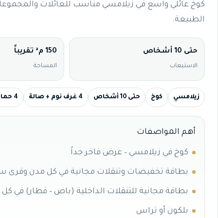
كوخ عائلي واسع في زيلامسي مناسب للعائلات والمجموع
الطبيعة.
حتى 10 أشخاص
150 م² تقريباً
الاستيعاب
المساحة
زيلامسي
كوخ
حتى 10 أشخاص
4 غرف نوم + صالة
4 حمامات
أهم المواصفات
كوخ في زيلامسي – عرض فاخر جداً
بطاقة تخفيضات وتنقلات مجانية في كل مدن وقرى سا
بطاقة مجانية للتنقلات الداخلية (باص – قطار) في كل
بلكون أو تراس