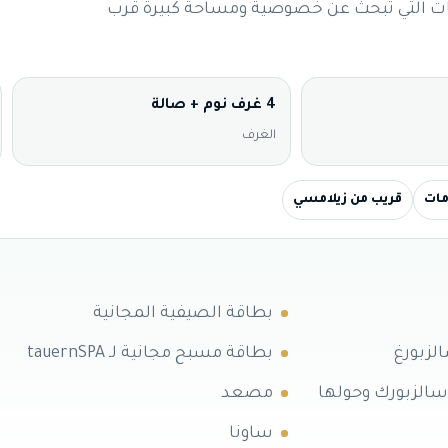
ات التي تبحث عن خصوصية ومساحة كبيرة قرب
4 غرف نوم + صالة
الغرف
قريب من زيلامسي
بطاقة الصيفية المجانية
لزبورغ
بطاقة مسبح مجانية لـ tauernSPA
 سالزبورك وحولها
مصعد
ساونا