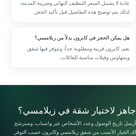
عادة لا يشمل السعر التنظيف النهائي وضريبة المدينة،
لذلك يتم توضيح هذه التفاصيل قبل تأكيد الحجز.
هل يمكن الحجز في كابرون بدلاً من زيلامسي؟
نعم، كابرون قريبة ومطلوبة جداً، وتتوفر فيها شقق
وبنتهاوس وفيلات مناسبة للعائلات.
جاهز لاختيار شقة في زيلامسي؟
أرسل تاريخ الوصول وعدد الأشخاص عبر واتساب، وسنرشح
لك الخيار الأنسب من شقق زيلامسي وكابرون حسب التوفر.