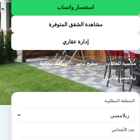
استفسار واتساب
مشاهدة الشقق المتوفرة
إدارة عقاري
مناسبة للعائلات
مطبخ مجهز
مواقف مجانية
زيلامسي وكابرون
المنطقة المطلوبة
عدد الأشخاص