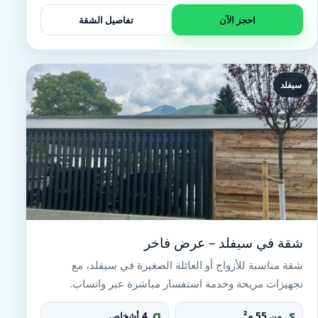
t
احجز الآن
تفاصيل الشقة
سيفلد
شقة في سيفلد – عرض فاخر
شقة مناسبة للأزواج أو العائلة الصغيرة في سيفلد، مع
تجهيزات مريحة وخدمة استفسار مباشرة عبر واتساب.
g
s
من 55 م²
4 أشخاص