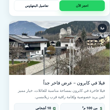
n
احجز الآن
تفاصيل البنتهاوس
te
r
فيلا
فيلا في كابرون – عرض فاخر جداً
فيلا فاخرة في كابرون بمساحة مناسبة للعائلات، خيار مميز
لمن يريد خصوصية وإقامة راقية قرب زيلامسي.
g
s
من 100 م²
10 أشخاص