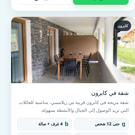
كابرون
شقة في كابرون
شقة مريحة في كابرون قريبة من زيلامسي، مناسبة للعائلات
التي تريد الوصول إلى الجبال والأنشطة بسهولة.
b
g
حتى 12 شخص
4 غرف + صالة
e
r