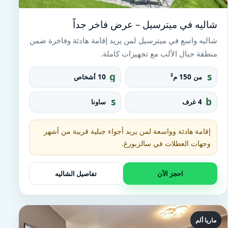
شاليه في ميترسيل – عرض فاخر جداً
شاليه واسع في ميترسيل لمن يريد إقامة هادئة وفاخرة ضمن
منطقة جبال الألب مع تجهيزات كاملة.
g
s
من 150 م²
10 أشخاص
r
q
o
u
s
b
4 غرف
ساونا
u
a
a
e
p
r
u
d
e_
n
إقامة هادئة وواسعة لمن يريد أجواء جبلية قريبة من أشهر
fo
a
o
وجهات العطلات في سالزبورغ.
t
احجز الآن
تفاصيل الشاليه
ماريا ألم