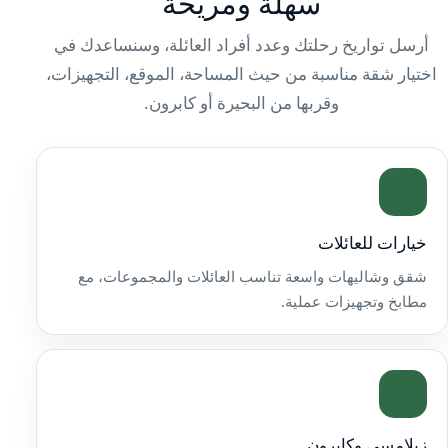
سهلة ومريحة
أرسل تواريخ رحلتك وعدد أفراد العائلة، وسنساعدك في
اختيار شقة مناسبة من حيث المساحة، الموقع، التجهيزات،
وقربها من البحيرة أو كابرون.
خيارات للعائلات
شقق وشاليهات واسعة تناسب العائلات والمجموعات، مع
مطابخ وتجهيزات عملية.
زيلامسي وكابرون