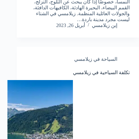
النمسا، خصوصًا إذا كان يبحث عن الثلوج، التزلج،
القمم البيضاء، البحيرة الهادئة، الكافيهات الدافئة،
والجولات العائلية المنظمة. زيلامسي في الشتاء
ليست مجرد مدينة باردة…
إبن زيلامسي
أبريل 26, 2023
السياحة في زيلامسي
تكلفة السياحية في زيلامسي