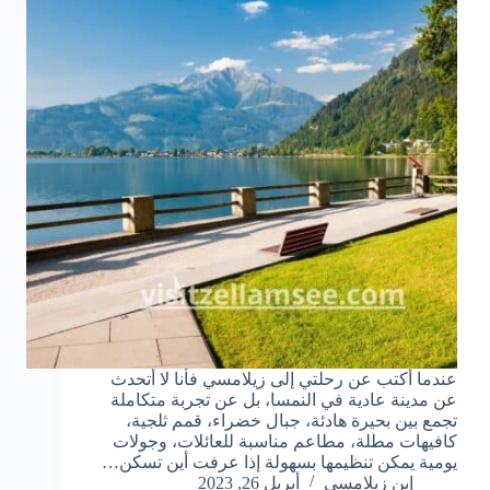
عندما أكتب عن رحلتي إلى زيلامسي فأنا لا أتحدث
عن مدينة عادية في النمسا، بل عن تجربة متكاملة
تجمع بين بحيرة هادئة، جبال خضراء، قمم ثلجية،
كافيهات مطلة، مطاعم مناسبة للعائلات، وجولات
يومية يمكن تنظيمها بسهولة إذا عرفت أين تسكن…
إبن زيلامسي
أبريل 26, 2023