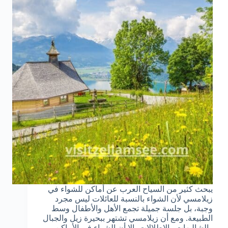
يبحث كثير من السياح العرب عن أماكن للشواء في
زيلامسي لأن الشواء بالنسبة للعائلات ليس مجرد
وجبة، بل جلسة جميلة تجمع الأهل والأطفال وسط
الطبيعة. ومع أن زيلامسي تشتهر ببحيرة زيل والجبال
والشاليهات والإطلالات، إلا أن الشواء في الأماكن