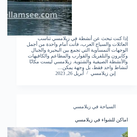
إذا كنت تبحث عن أنشطة في زيلامسي تناسب
العائلات والسياح العرب، فأنت أمام واحدة من أجمل
الوجهات النمساوية التي تجمع بين البحيرة والجبال
وكابرون والتلفريك والقوارب والمطاعم والكافيهات
والأنشطة الصيفية والشتوية. زيلامسي ليست مكانًا
لنشاط واحد فقط، بل وجهة يمكن…
إبن زيلامسي
أبريل 26, 2023
السياحة في زيلامسي
اماكن للشواء في زيلامسي