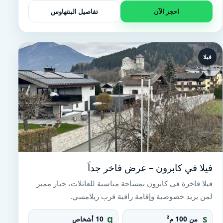
n
احجز الآن
تفاصيل البنتهاوس
te
r
فيلا
فيلا في كابرون – عرض فاخر جداً
فيلا فاخرة في كابرون بمساحة مناسبة للعائلات، خيار مميز
لمن يريد خصوصية وإقامة راقية قرب زيلامسي.
g
s
من 100 م²
10 أشخاص