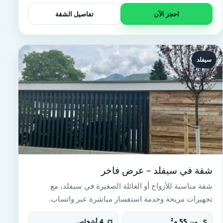
t
احجز الآن
تفاصيل الشقة
سيفلد
شقة في سيفلد – عرض فاخر
شقة مناسبة للأزواج أو العائلة الصغيرة في سيفلد، مع
تجهيزات مريحة وخدمة استفسار مباشرة عبر واتساب.
g
s
من 55 م²
4 أشخاص