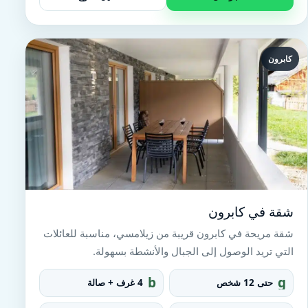
كابرون
شقة في كابرون
شقة مريحة في كابرون قريبة من زيلامسي، مناسبة للعائلات
التي تريد الوصول إلى الجبال والأنشطة بسهولة.
b
g
حتى 12 شخص
4 غرف + صالة
e
r