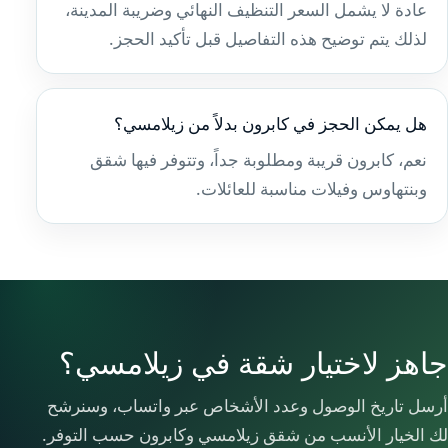
عادة لا يشمل السعر التنظيف النهائي وضريبة المدينة،
لذلك يتم توضيح هذه التفاصيل قبل تأكيد الحجز.
هل يمكن الحجز في كابرون بدلاً من زيلامسي؟
نعم، كابرون قريبة ومطلوبة جداً، وتتوفر فيها شقق
وبنتهاوس وفيلات مناسبة للعائلات.
جاهز لاختيار شقة في زيلامسي؟
أرسل تاريخ الوصول وعدد الأشخاص عبر واتساب، وسنرشح
لك الخيار الأنسب من شقق زيلامسي وكابرون حسب التوفر.