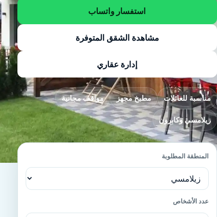
استفسار واتساب
مشاهدة الشقق المتوفرة
إدارة عقاري
مناسبة للعائلات
مطبخ مجهز
مواقف مجانية
زيلامسي وكابرون
المنطقة المطلوبة
عدد الأشخاص