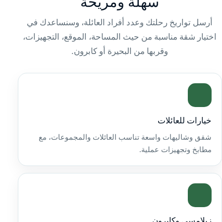
سهلة ومريحة
أرسل تواريخ رحلتك وعدد أفراد العائلة، وسنساعدك في
اختيار شقة مناسبة من حيث المساحة، الموقع، التجهيزات،
وقربها من البحيرة أو كابرون.
خيارات للعائلات
شقق وشاليهات واسعة تناسب العائلات والمجموعات، مع
مطابخ وتجهيزات عملية.
زيلامسي وكابرون